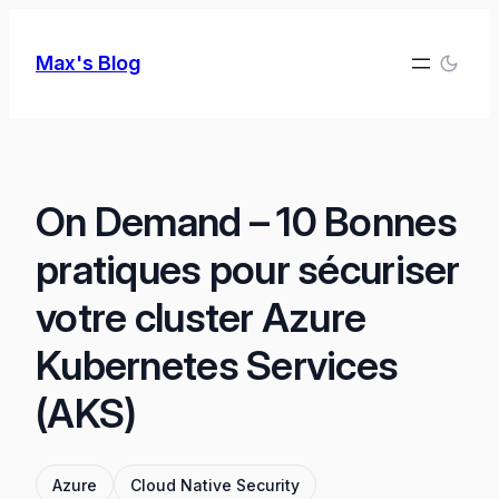
Skip
to
Max's Blog
content
On Demand – 10 Bonnes
pratiques pour sécuriser
votre cluster Azure
Kubernetes Services
(AKS)
Azure
Cloud Native Security