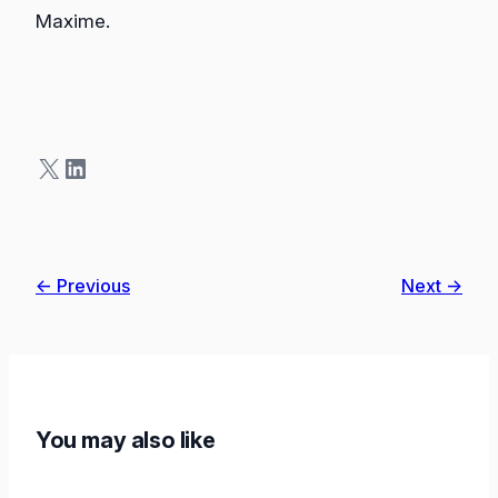
Maxime.
X
LinkedIn
← Previous
Next →
You may also like