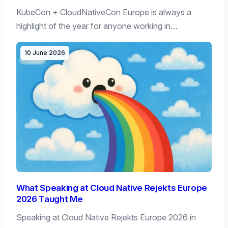
KubeCon + CloudNativeCon Europe is always a
highlight of the year for anyone working in…
10 June 2026
What Speaking at Cloud Native Rejekts Europe
2026 Taught Me
Speaking at Cloud Native Rejekts Europe 2026 in