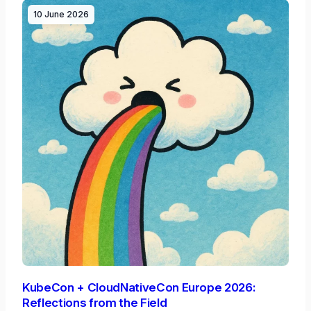
10 June 2026
KubeCon + CloudNativeCon Europe 2026:
Reflections from the Field