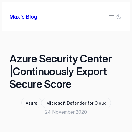
Skip
to
Max's Blog
content
Azure Security Center
|Continuously Export
Secure Score
Azure
Microsoft Defender for Cloud
24 November 2020