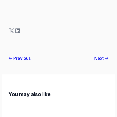
X
LinkedIn
← Previous
Next →
You may also like