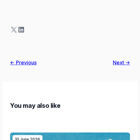
X
LinkedIn
← Previous
Next →
You may also like
10 June 2026