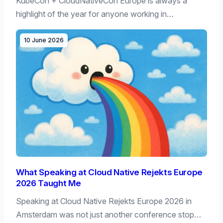
KubeCon + CloudNativeCon Europe is always a
highlight of the year for anyone working in…
10 June 2026
What Speaking at Cloud Native Rejekts Europe
2026 Taught Me
Speaking at Cloud Native Rejekts Europe 2026 in
Amsterdam was not just another conference stop…