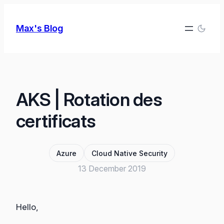
Skip
to
Max's Blog
content
AKS | Rotation des
certificats
Azure
Cloud Native Security
13 December 2019
Hello,