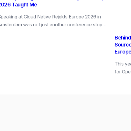
2026 Taught Me
peaking at Cloud Native Rejekts Europe 2026 in
msterdam was not just another conference stop…
Behind
Source
Europ
This yea
for Op