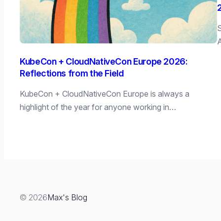
S
A
KubeCon + CloudNativeCon Europe 2026:
Reflections from the Field
KubeCon + CloudNativeCon Europe is always a
highlight of the year for anyone working in…
© 2026
Max's Blog