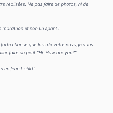
e réalisées. Ne pas faire de photos, ni de
 marathon et non un sprint !
de forte chance que lors de votre voyage vous
er faire un petit “Hi, How are you?”
s en jean t-shirt!