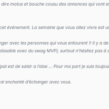
 dire motus et bouche cousu des annonces qui vont etr
cet événement. La semaine que vous allez vivre est un
nger avec les personnes qui vous entourent !! Il y a 
ssable avec du swag MVP), surtout n’hésitez pas à all
ipal est de saisir a l’aise … Pour ma part je suis toujour
rai enchanté d’échanger avec vous.