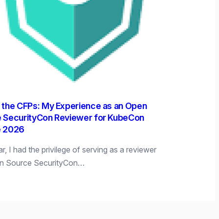
 the CFPs: My Experience as an Open
 SecurityCon Reviewer for KubeCon
e 2026
r, I had the privilege of serving as a reviewer
en Source SecurityCon…