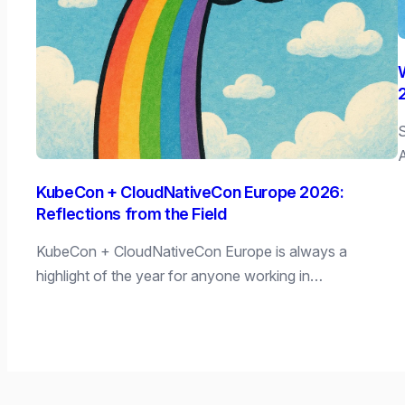
S
A
KubeCon + CloudNativeCon Europe 2026:
Reflections from the Field
KubeCon + CloudNativeCon Europe is always a
highlight of the year for anyone working in…