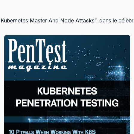
les “Kubernetes Master And Node Attacks”, dans le célè