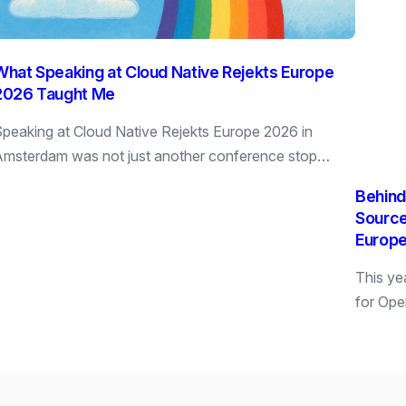
What Speaking at Cloud Native Rejekts Europe
2026 Taught Me
peaking at Cloud Native Rejekts Europe 2026 in
msterdam was not just another conference stop…
Behind
Source
Europ
This yea
for Op