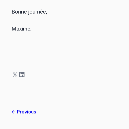
Bonne journée,
Maxime.
X
LinkedIn
← Previous