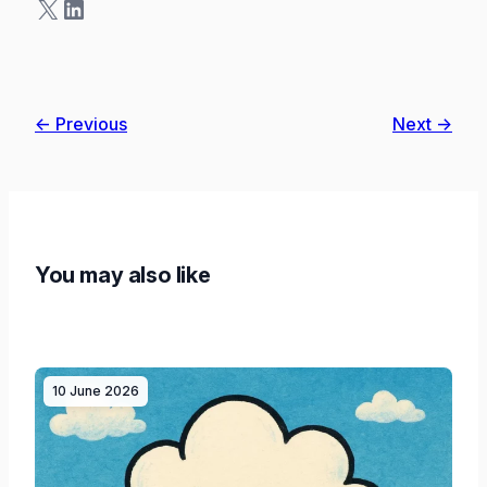
X
LinkedIn
← Previous
Next →
You may also like
10 June 2026