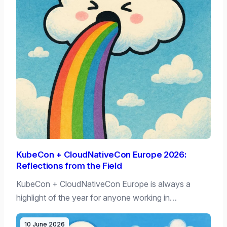
KubeCon + CloudNativeCon Europe 2026:
Reflections from the Field
KubeCon + CloudNativeCon Europe is always a
highlight of the year for anyone working in…
10 June 2026