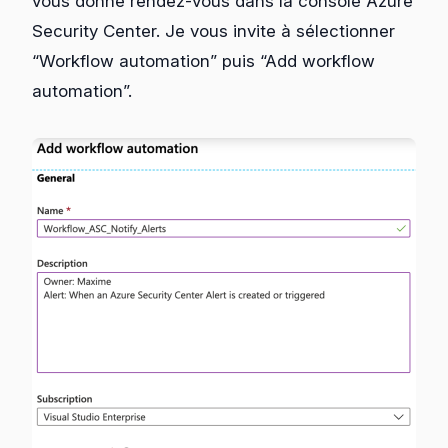
vous donne rendez-vous dans la console Azure
Security Center. Je vous invite à sélectionner
“Workflow automation” puis “Add workflow
automation”.