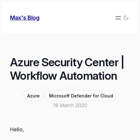
Skip
to
Max's Blog
content
Azure Security Center |
Workflow Automation
Azure
Microsoft Defender for Cloud
18 March 2020
Hello,