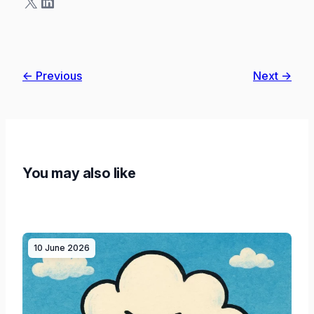
X
LinkedIn
← Previous
Next →
You may also like
10 June 2026