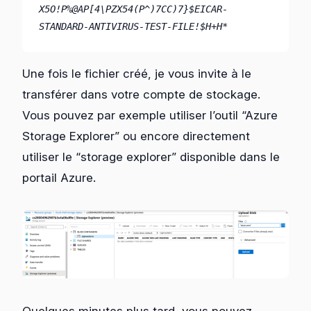
X5O!P%@AP[4\PZX54(P^)7CC)7}$EICAR-
STANDARD-ANTIVIRUS-TEST-FILE!$H+H*
Une fois le fichier créé, je vous invite à le
transférer dans votre compte de stockage.
Vous pouvez par exemple utiliser l’outil “Azure
Storage Explorer” ou encore directement
utiliser le “storage explorer” disponible dans le
portail Azure.
Quelques minutes plus tard, vous pouvez