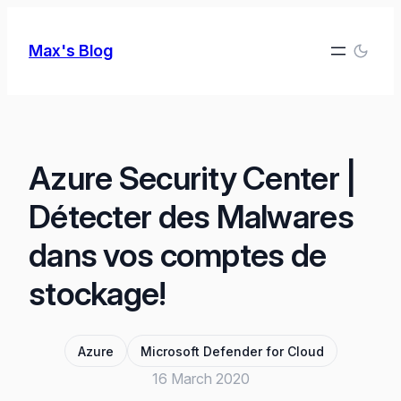
Skip
to
Max's Blog
content
Azure Security Center |
Détecter des Malwares
dans vos comptes de
stockage!
Azure
Microsoft Defender for Cloud
16 March 2020