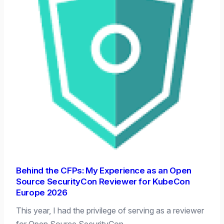
Behind the CFPs: My Experience as an Open
Source SecurityCon Reviewer for KubeCon
Europe 2026
This year, I had the privilege of serving as a reviewer