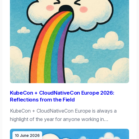
KubeCon + CloudNativeCon Europe 2026:
Reflections from the Field
KubeCon + CloudNativeCon Europe is always a
highlight of the year for anyone working in…
10 June 2026