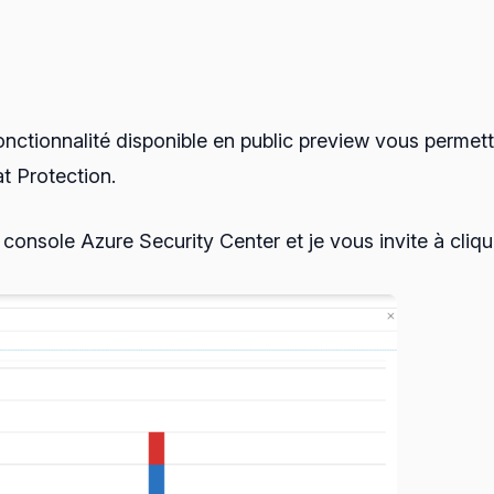
fonctionnalité disponible en public preview vous permet
t Protection.
onsole Azure Security Center et je vous invite à clique