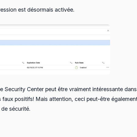
ession est désormais activée.
re Security Center peut être vraiment intéressante dan
faux positifs! Mais attention, ceci peut-être égalemen
s de sécurité.