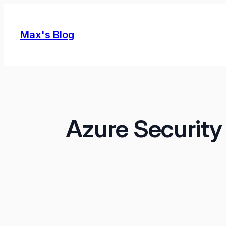
Skip
to
Max's Blog
content
Azure Security