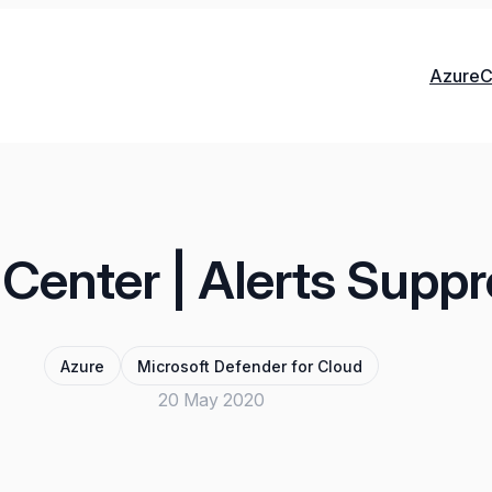
Azure
C
 Center | Alerts Suppr
Azure
Microsoft Defender for Cloud
20 May 2020