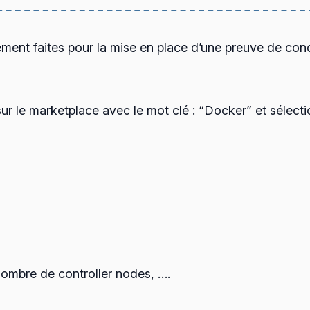
ment faites pour la mise en place d’une preuve de conce
 sur le marketplace avec le mot clé : “Docker” et séle
nombre de controller nodes, ….