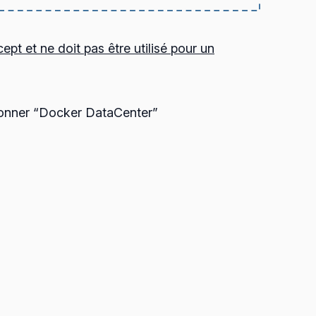
pt et ne doit pas être utilisé pour un
ctionner “Docker DataCenter”