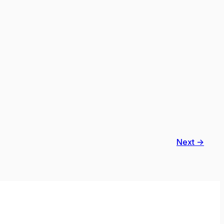
Next →