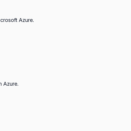
icrosoft Azure.
n Azure.