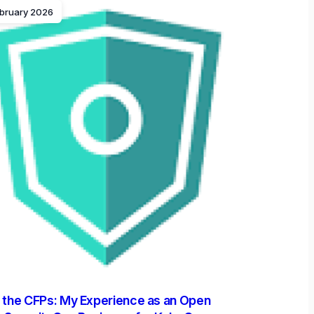
ebruary 2026
 the CFPs: My Experience as an Open