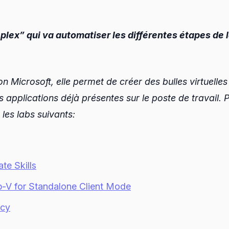
plex” qui va automatiser les différentes étapes de 
ion Microsoft, elle permet de créer des bulles virtuelle
les applications déjà présentes sur le poste de travail.
 les labs suivants:
te Skills
p-V for Standalone Client Mode
icy