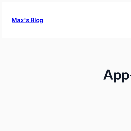
Skip
to
Max's Blog
content
App-