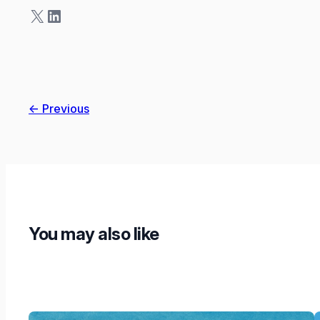
X
LinkedIn
← Previous
You may also like