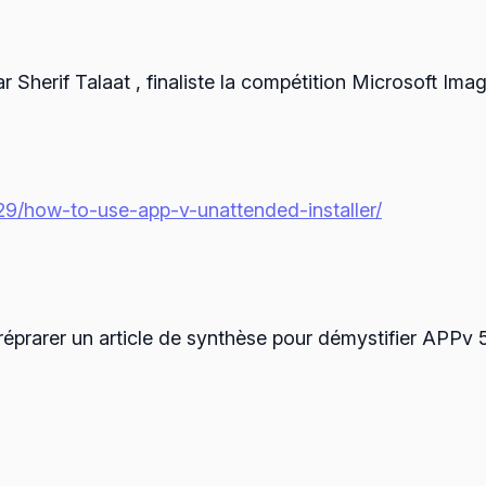
ar Sherif Talaat , finaliste la compétition Microsoft Im
29/how-to-use-app-v-unattended-installer/
réprarer un article de synthèse pour démystifier APPv 