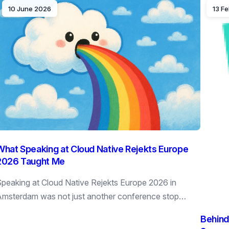
10 June 2026
13 F
What Speaking at Cloud Native Rejekts Europe
2026 Taught Me
peaking at Cloud Native Rejekts Europe 2026 in
msterdam was not just another conference stop…
Behind