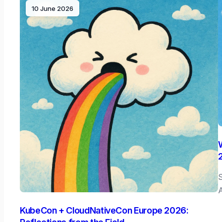
10 June 2026
S
A
KubeCon + CloudNativeCon Europe 2026: