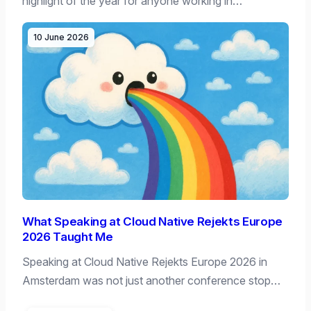
highlight of the year for anyone working in…
10 June 2026
What Speaking at Cloud Native Rejekts Europe
2026 Taught Me
Speaking at Cloud Native Rejekts Europe 2026 in
Amsterdam was not just another conference stop…