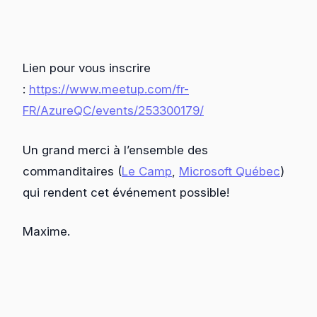
Lien pour vous inscrire
:
https://www.meetup.com/fr-
FR/AzureQC/events/253300179/
Un grand merci à l’ensemble des
commanditaires (
Le Camp
,
Microsoft Québec
)
qui rendent cet événement possible!
Maxime.