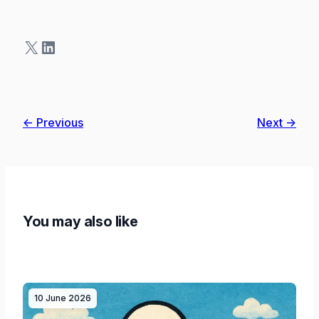
X
LinkedIn
← Previous
Next →
You may also like
10 June 2026