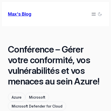
Skip
to
Max's Blog
content
Conférence – Gérer
votre conformité, vos
vulnérabilités et vos
menaces au sein Azure!
Azure
Microsoft
Microsoft Defender for Cloud