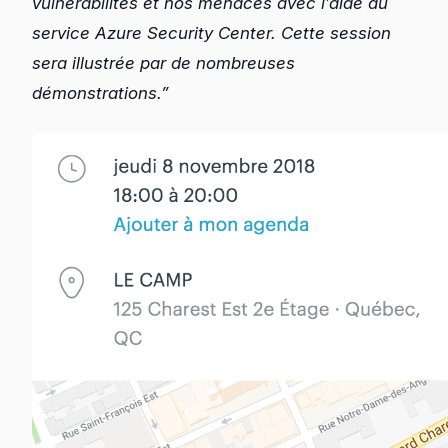
vulnérabilités et nos menaces avec l’aide du
service Azure Security Center.
Cette session
sera illustrée par de nombreuses
démonstrations.”