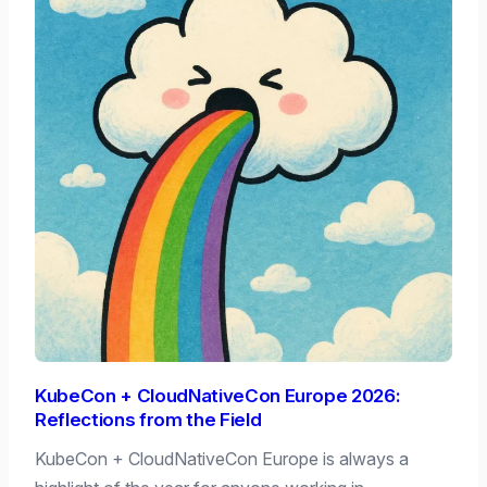
KubeCon + CloudNativeCon Europe 2026:
Reflections from the Field
KubeCon + CloudNativeCon Europe is always a