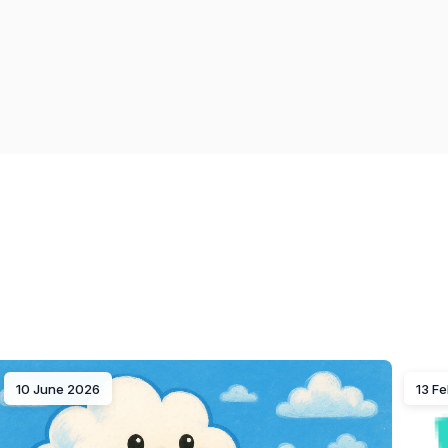
10 June 2026
13 F