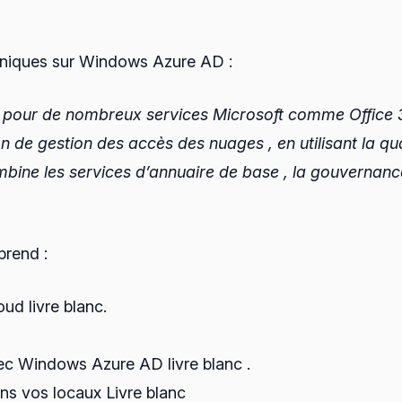
echniques sur Windows Azure AD :
é pour de nombreux services Microsoft comme Office 3
 de gestion des accès des nuages ​​, en utilisant la qu
bine les services d’annuaire de base , la gouvernance
prend :
ud livre blanc.
avec Windows Azure AD livre blanc .
ans vos locaux Livre blanc