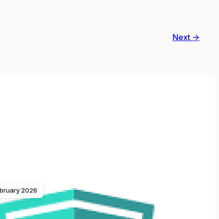
Next →
ebruary 2026