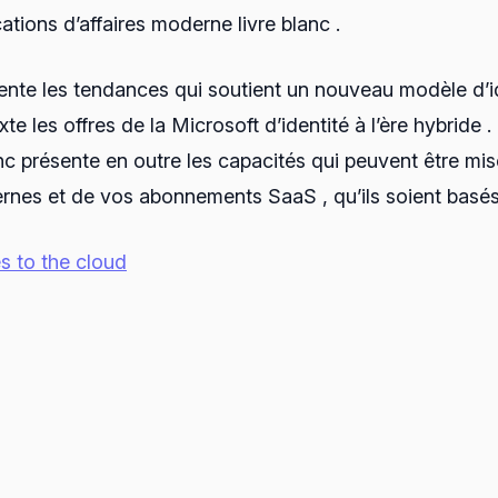
tions d’affaires moderne livre blanc .
e les tendances qui soutient un nouveau modèle d’identi
 les offres de la Microsoft d’identité à l’ère hybride .
 présente en outre les capacités qui peuvent être mises
ernes et de vos abonnements SaaS , qu’ils soient basés 
s to the cloud