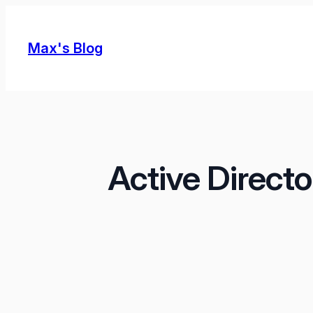
Skip
to
Max's Blog
content
Active Direct