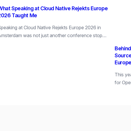
What Speaking at Cloud Native Rejekts Europe
2026 Taught Me
peaking at Cloud Native Rejekts Europe 2026 in
msterdam was not just another conference stop…
Behind
Source
Europ
This yea
for Op