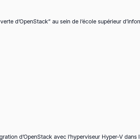
uverte d’OpenStack” au sein de l’école supérieur d’in
intégration d’OpenStack avec l’hyperviseur Hyper-V dans