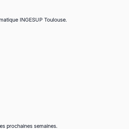
formatique INGESUP Toulouse.
 les prochaines semaines.