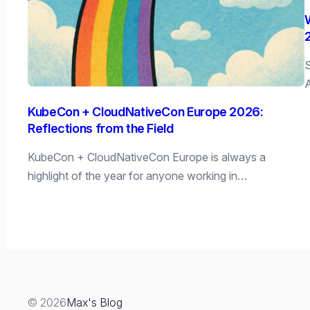
S
A
KubeCon + CloudNativeCon Europe 2026:
Reflections from the Field
KubeCon + CloudNativeCon Europe is always a
highlight of the year for anyone working in…
© 2026
Max's Blog