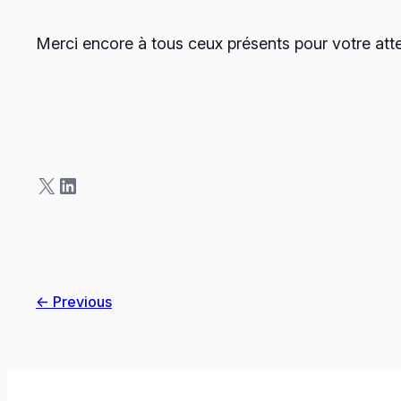
Merci encore à tous ceux présents pour votre att
X
LinkedIn
← Previous