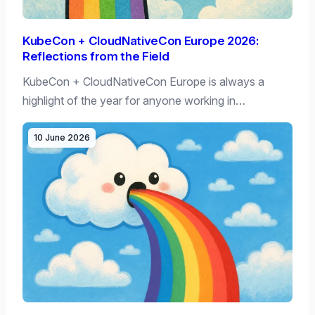
KubeCon + CloudNativeCon Europe 2026:
Reflections from the Field
KubeCon + CloudNativeCon Europe is always a
highlight of the year for anyone working in…
10 June 2026