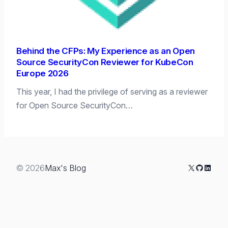
Behind the CFPs: My Experience as an Open
Source SecurityCon Reviewer for KubeCon
Europe 2026
This year, I had the privilege of serving as a reviewer
for Open Source SecurityCon…
X
GitHub
Linked
© 2026
Max's Blog